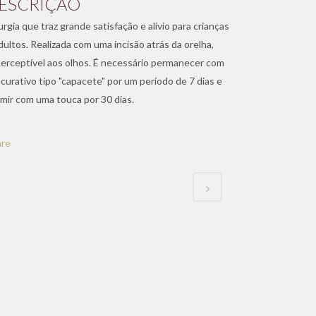
ESCRIÇÃO
urgia que traz grande satisfação e alívio para crianças
dultos. Realizada com uma incisão atrás da orelha,
erceptível aos olhos. É necessário permanecer com
curativo tipo "capacete" por um período de 7 dias e
mir com uma touca por 30 dias.
are