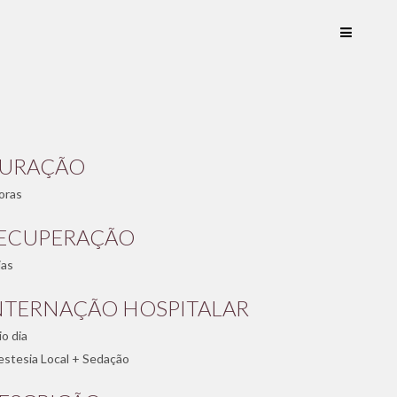
URAÇÃO
oras
ECUPERAÇÃO
ias
NTERNAÇÃO HOSPITALAR
o dia
stesia Local + Sedação