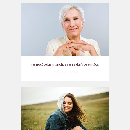
remoção das manchas senis da face e mãos
Medicina Estética