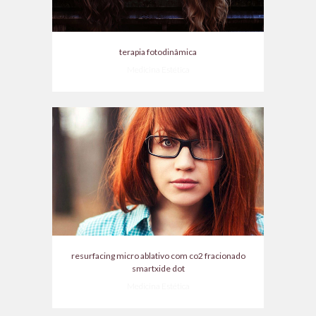
terapia fotodinâmica
Medicina Estética
resurfacing micro ablativo com co2 fracionado
smartxide dot
Medicina Estética