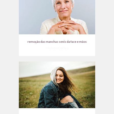
remoção das manchas senis da face e mãos
Medicina Estética